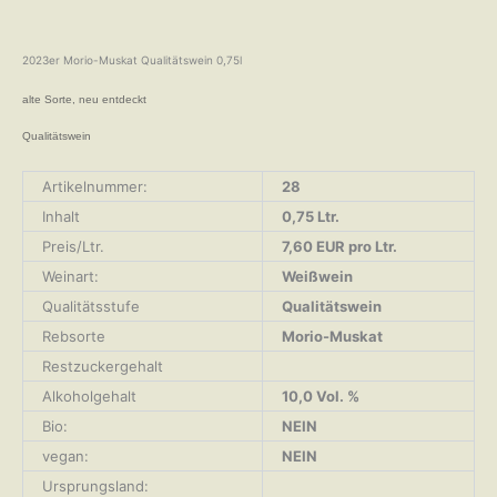
2023er Morio-Muskat Qualitätswein 0,75l
alte Sorte, neu entdeckt
Qualitätswein
Artikelnummer:
28
Inhalt
0,75 Ltr.
Preis/Ltr.
7,60 EUR pro Ltr.
Weinart:
Weißwein
Qualitätsstufe
Qualitätswein
Rebsorte
Morio-Muskat
Restzuckergehalt
Alkoholgehalt
10,0 Vol. %
Bio:
NEIN
vegan:
NEIN
Ursprungsland: