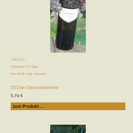
7.60 €/Ltr.
Lieferzeit 3-5 Tage
inkl. MwSt. zzgl. Versand
2023er Gewürztraminer
5,70
€
zum Produkt ...