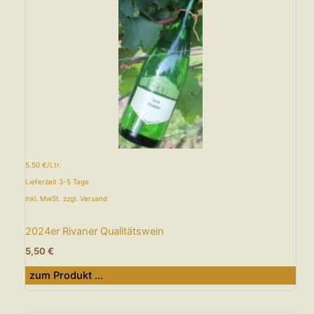
5.50 €/Ltr.
Lieferzeit 3-5 Tage
inkl. MwSt. zzgl. Versand
2024er Rivaner Qualitätswein
5,50
€
zum Produkt ...