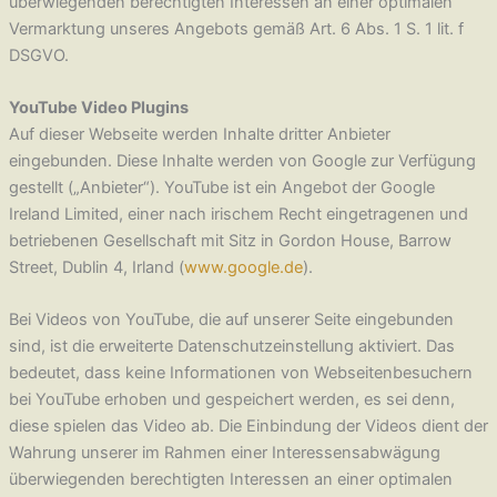
überwiegenden berechtigten Interessen an einer optimalen
Vermarktung unseres Angebots gemäß Art. 6 Abs. 1 S. 1 lit. f
DSGVO.
YouTube Video Plugins
Auf dieser Webseite werden Inhalte dritter Anbieter
eingebunden. Diese Inhalte werden von Google zur Verfügung
gestellt („Anbieter“). YouTube ist ein Angebot der Google
Ireland Limited, einer nach irischem Recht eingetragenen und
betriebenen Gesellschaft mit Sitz in Gordon House, Barrow
Street, Dublin 4, Irland (
www.google.de
).
Bei Videos von YouTube, die auf unserer Seite eingebunden
sind, ist die erweiterte Datenschutzeinstellung aktiviert. Das
bedeutet, dass keine Informationen von Webseitenbesuchern
bei YouTube erhoben und gespeichert werden, es sei denn,
diese spielen das Video ab. Die Einbindung der Videos dient der
Wahrung unserer im Rahmen einer Interessensabwägung
überwiegenden berechtigten Interessen an einer optimalen