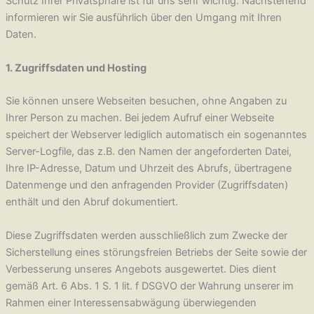
Schutz Ihrer Privatsphäre ist für uns sehr wichtig. Nachstehend
informieren wir Sie ausführlich über den Umgang mit Ihren
Daten.
1. Zugriffsdaten und Hosting
Sie können unsere Webseiten besuchen, ohne Angaben zu
Ihrer Person zu machen. Bei jedem Aufruf einer Webseite
speichert der Webserver lediglich automatisch ein sogenanntes
Server-Logfile, das z.B. den Namen der angeforderten Datei,
Ihre IP-Adresse, Datum und Uhrzeit des Abrufs, übertragene
Datenmenge und den anfragenden Provider (Zugriffsdaten)
enthält und den Abruf dokumentiert.
Diese Zugriffsdaten werden ausschließlich zum Zwecke der
Sicherstellung eines störungsfreien Betriebs der Seite sowie der
Verbesserung unseres Angebots ausgewertet. Dies dient
gemäß Art. 6 Abs. 1 S. 1 lit. f DSGVO der Wahrung unserer im
Rahmen einer Interessensabwägung überwiegenden